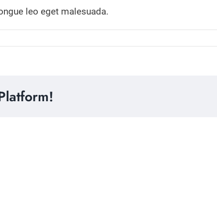
 congue leo eget malesuada.
Platform!