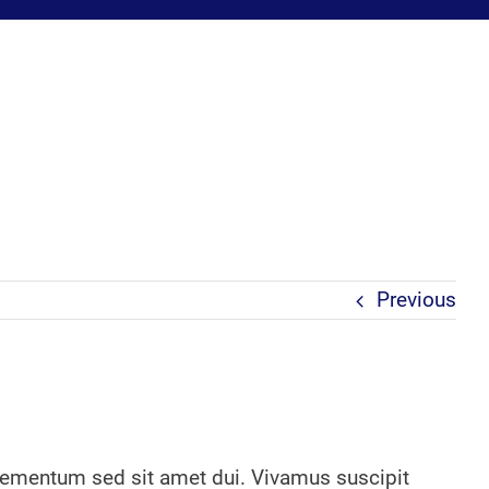
Previous
 elementum sed sit amet dui. Vivamus suscipit