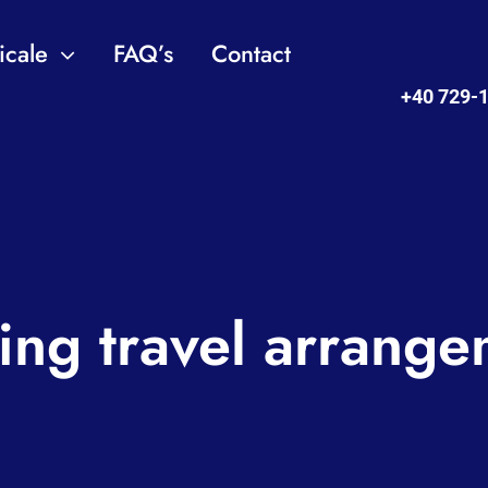
icale
FAQ’s
Contact
+40 729-
ing travel arrange