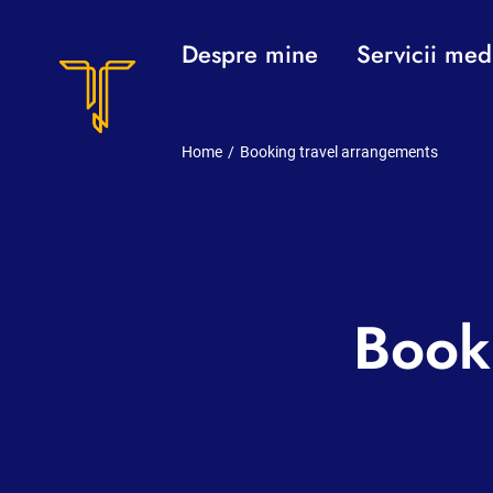
Skip
Despre mine
Servicii med
to
content
Home
/
Booking travel arrangements
Book